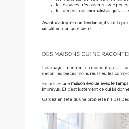
les espaces très ouverts avec peu 
les décors très minimalistes qui laisse
Avant d’adopter une tendance
, il vaut la 
simplifier mon quotidien?
DES MAISONS QUI NE RACONTEN
Les images montrent un moment précis, sous 
décor : les pièces moins réussies, les compro
En réalité, une
maison évolue avec le temps
imprévus. Et c’est justement ce qui lui donn
Gardez en tête qu’une propriété n’a pas beso