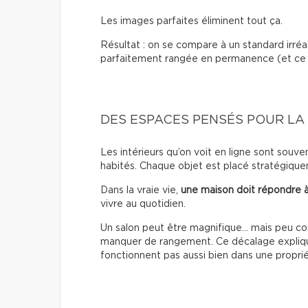
Les images parfaites éliminent tout ça.
Résultat : on se compare à un standard irréa
parfaitement rangée en permanence (et ce n
DES ESPACES PENSÉS POUR LA 
Les intérieurs qu’on voit en ligne sont souv
habités. Chaque objet est placé stratégiquem
Dans la vraie vie,
une maison doit répondre à
vivre au quotidien.
Un salon peut être magnifique… mais peu co
manquer de rangement. Ce décalage explique
fonctionnent pas aussi bien dans une proprié