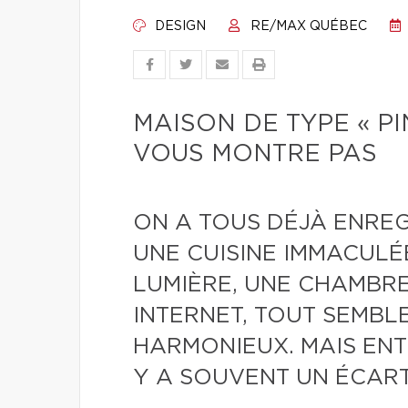
DESIGN
RE/MAX QUÉBEC
MAISON DE TYPE « PI
VOUS MONTRE PAS
ON A TOUS DÉJÀ ENREG
UNE CUISINE IMMACULÉ
LUMIÈRE, UNE CHAMBRE
INTERNET, TOUT SEMBLE
HARMONIEUX. MAIS ENTR
Y A SOUVENT UN ÉCART