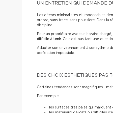
UN ENTRETIEN QUI DEMANDE D
Les décors minimalistes et impeccables dema
propre, sans trace, sans poussière. Dans la r
discipline.
Pour un propriétaire avec un horaire chargé
difficile à tenir
. Ce n’est pas tant une questio
Adapter son environnement à son rythme de 
perfection impossible.
DES CHOIX ESTHÉTIQUES PAS 
Certaines tendances sont magnifiques… mais
Par exemple :
les surfaces très pâles qui marquent
les matériaux délicats ou difficiles d’