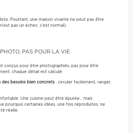
liste. Pourtant, une maison vivante ne peut pas être
’est pas un échec, c’est normal).
PHOTO, PAS POUR LA VIE
ent conçus pour être photographiés, pas pour être
ent, chaque détail est calculé.
 des besoins bien concrets
: circuler facilement, ranger,
nfortable. Une cuisine peut être épurée… mais
 pourquoi certaines idées, une fois reproduites, ne
té réelle.