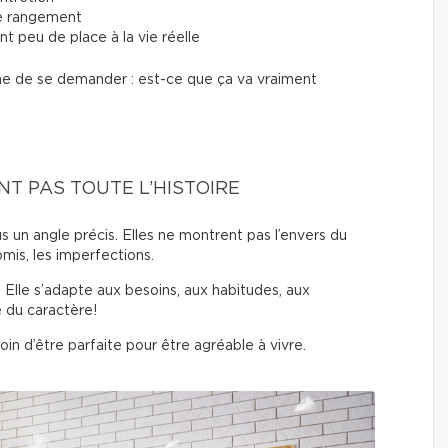
de rangement
nt peu de place à la vie réelle
peine de se demander : est-ce que ça va vraiment
T PAS TOUTE L’HISTOIRE
un angle précis. Elles ne montrent pas l’envers du
mis, les imperfections.
. Elle s’adapte aux besoins, aux habitudes, aux
e du caractère!
in d’être parfaite pour être agréable à vivre.