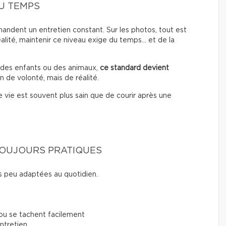
U TEMPS
ndent un entretien constant. Sur les photos, tout est
éalité, maintenir ce niveau exige du temps… et de la
, des enfants ou des animaux,
ce standard devient
n de volonté, mais de réalité.
vie est souvent plus sain que de courir après une
TOUJOURS PRATIQUES
 peu adaptées au quotidien.
 ou se tachent facilement
entretien