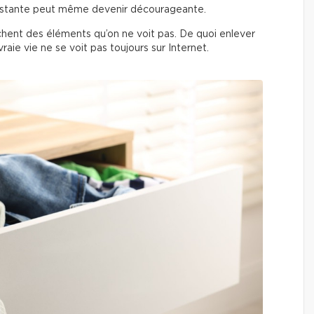
onstante peut même devenir décourageante.
achent des éléments qu’on ne voit pas. De quoi enlever
vraie vie ne se voit pas toujours sur Internet.