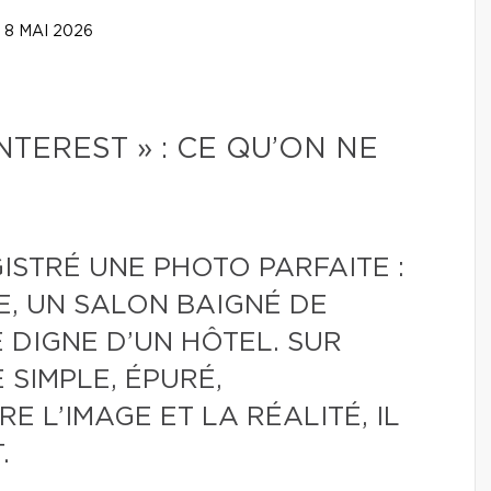
8 MAI 2026
NTEREST » : CE QU’ON NE
ISTRÉ UNE PHOTO PARFAITE :
E, UN SALON BAIGNÉ DE
 DIGNE D’UN HÔTEL. SUR
 SIMPLE, ÉPURÉ,
E L’IMAGE ET LA RÉALITÉ, IL
.