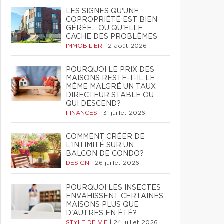
LES SIGNES QU'UNE
COPROPRIÉTÉ EST BIEN
GÉRÉE… OU QU'ELLE
CACHE DES PROBLÈMES
IMMOBILIER
|
2 août 2026
POURQUOI LE PRIX DES
MAISONS RESTE-T-IL LE
MÊME MALGRÉ UN TAUX
DIRECTEUR STABLE OU
QUI DESCEND?
FINANCES
|
31 juillet 2026
COMMENT CRÉER DE
L'INTIMITÉ SUR UN
BALCON DE CONDO?
DESIGN
|
26 juillet 2026
POURQUOI LES INSECTES
ENVAHISSENT CERTAINES
MAISONS PLUS QUE
D'AUTRES EN ÉTÉ?
STYLE DE VIE
|
24 juillet 2026